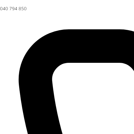
040 794 850