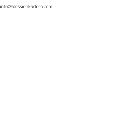
info@alessionkadoro.com